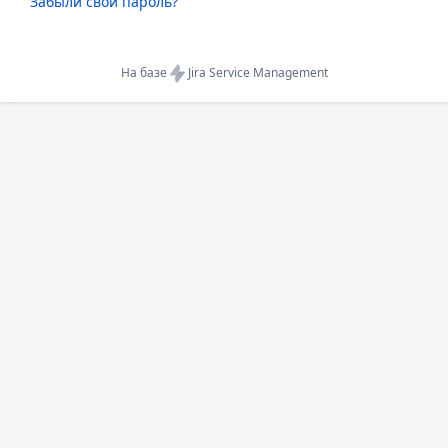
Забыли свой пароль?
На базе
Jira Service Management